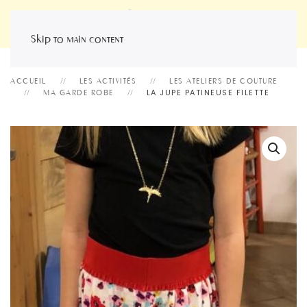
Skip to main content
ACCUEIL
LES ACTIVITÉS
LES ATELIERS DE COUTURE
LA JUPE PATINEUSE FILETTE
MA GARDE ROBE