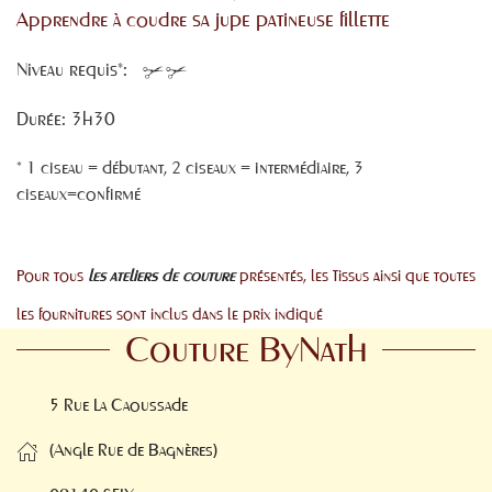
sa jupe patineuse fillette
Apprendre à coudre
Niveau requis*:
Durée: 3h30
* 1 ciseau = débutant, 2 ciseaux = intermédiaire, 3
ciseaux=confirmé
Pour tous
les ateliers de couture
présentés, les Tissus ainsi que toutes
les fournitures sont inclus dans le prix indiqué
Couture ByNath
5 Rue La Caoussade
(Angle Rue de Bagnères)