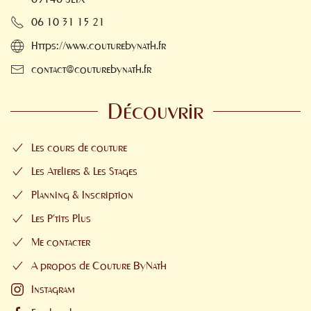
06 10 31 15 21
Https://www.couturebynath.fr
contact@couturebynath.fr
Découvrir
Les cours de couture
Les Ateliers & Les Stages
Planning & Inscription
Les P'tits Plus
Me contacter
A propos de Couture ByNath
Instagram