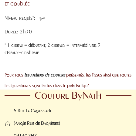
et doublée
Niveau requis*:
Durée: 2h30
* 1 ciseau = débutant, 2 ciseaux = intermédiaire, 3
ciseaux=confirmé
Pour tous
les ateliers de couture
présentés, les Tissus ainsi que toutes
les fournitures sont inclus dans le prix indiqué
Couture ByNath
5 Rue La Caoussade
(Angle Rue de Bagnères)
09140 SEIX