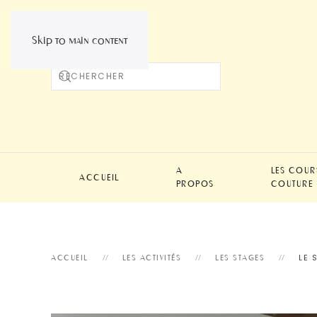
Skip to main content
A
LES COUR
ACCUEIL
PROPOS
COUTURE
LE 
ACCUEIL
LES ACTIVITÉS
LES STAGES