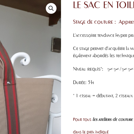
LE SAC EN TOI
Stage de couture :
Appre
L’accessoire tendance hyper pra
Ce stage permet d’acquérir la maî
également abordés les techniques
Niveau requis*:
/
Durée: 5h
* 1 ciseau = débutant, 2 ciseaux
Pour tous
les ateliers de couture
dans le prix indiqué