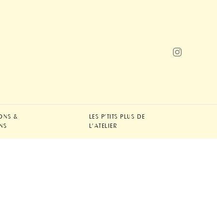
ONS &
LES P'TITS PLUS DE
NS
L'ATELIER